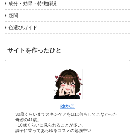
成分・効果・特徴解説
疑問
色選びガイド
サイトを作ったひと
ゆかこ
30歳くらいまでスキンケアをほぼ何もしてこなかった
奇跡の41歳。
−10歳くらいに見られることが多い。
調子に乗ってあらゆるコスメの勉強中♡