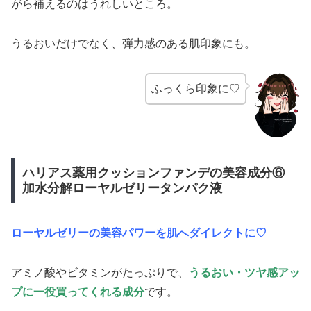
がら補えるのはうれしいところ。
うるおいだけでなく、弾力感のある肌印象にも。
ふっくら印象に♡
ハリアス薬用クッションファンデの美容成分⑥
加水分解ローヤルゼリータンパク液
ローヤルゼリーの美容パワーを肌へダイレクトに♡
アミノ酸やビタミンがたっぷりで、
うるおい・ツヤ感アッ
プに一役買ってくれる成分
です。