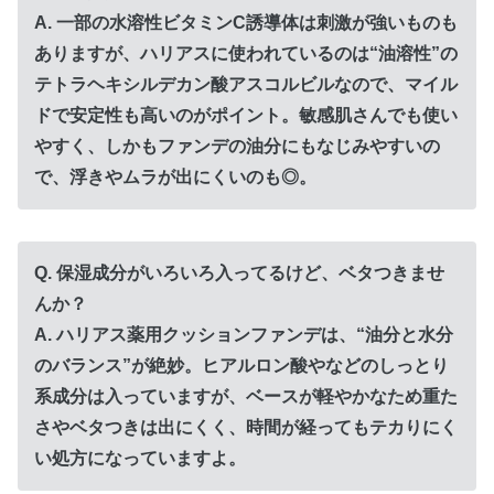
A. 一部の水溶性ビタミンC誘導体は刺激が強いものも
ありますが、ハリアスに使われているのは“油溶性”の
テトラヘキシルデカン酸アスコルビルなので、マイル
ドで安定性も高いのがポイント。敏感肌さんでも使い
やすく、しかもファンデの油分にもなじみやすいの
で、浮きやムラが出にくいのも◎。
Q. 保湿成分がいろいろ入ってるけど、ベタつきませ
んか？
A. ハリアス薬用クッションファンデは、“油分と水分
のバランス”が絶妙。ヒアルロン酸やなどのしっとり
系成分は入っていますが、ベースが軽やかなため重た
さやベタつきは出にくく、時間が経ってもテカりにく
い処方になっていますよ。