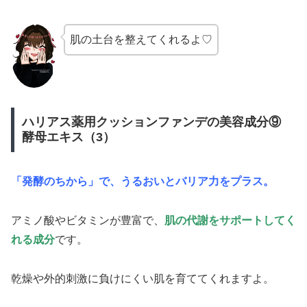
肌の土台を整えてくれるよ♡
ハリアス薬用クッションファンデの美容成分⑨
酵母エキス（3）
「発酵のちから」で、うるおいとバリア力をプラス。
アミノ酸やビタミンが豊富で、
肌の代謝をサポートしてく
れる成分
です。
乾燥や外的刺激に負けにくい肌を育ててくれますよ。