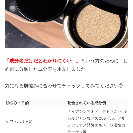
「成分名だけだとわかりにくい…」
という方のために、目
的別に分類した成分表を用意しました。
気になる肌悩みに合わせてチェックしてみてください◎
肌悩み・目的
配合されている成分例
ナイアシンアミド、テトラ2－ヘキ
シルデカン酸アスコルビル、アル
シワ・ハリ不足
テロモナス発酵エキス、水溶性コ
ラーゲン液