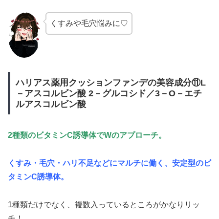
くすみや毛穴悩みに♡
ハリアス薬用クッションファンデの美容成分⑪L
－アスコルビン酸 2－グルコシド／3－O－エチ
ルアスコルビン酸
2種類のビタミンC誘導体でWのアプローチ。
くすみ・毛穴・ハリ不足などにマルチに働く、安定型のビ
タミンC誘導体。
1種類だけでなく、複数入っているところがかなりリッ
チ！