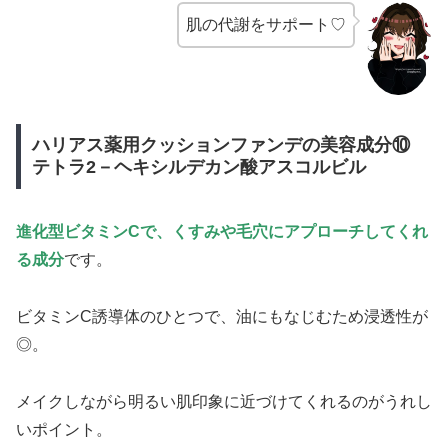
肌の代謝をサポート♡
ハリアス薬用クッションファンデの美容成分⑩
テトラ2－ヘキシルデカン酸アスコルビル
進化型ビタミンCで、
くすみや毛穴にアプローチしてくれ
る成分
です。
ビタミンC誘導体のひとつで、油にもなじむため浸透性が
◎。
メイクしながら明るい肌印象に近づけてくれるのがうれし
いポイント。