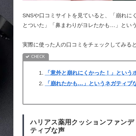
SNSや口コミサイトを見ていると、「崩れに
とついた」「鼻まわりがヨレたかも…」とい
実際に使った人の口コミをチェックしてみる
「意外と崩れにくかった！」という
「崩れたかも…」というネガティブ
ハリアス薬用クッションファンデ
ティブな声