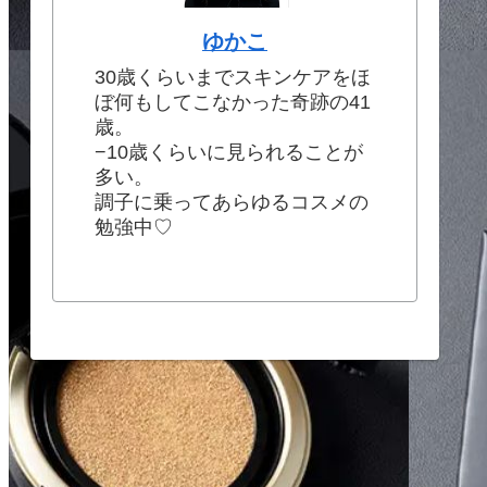
ゆかこ
30歳くらいまでスキンケアをほ
ぼ何もしてこなかった奇跡の41
歳。
−10歳くらいに見られることが
多い。
調子に乗ってあらゆるコスメの
勉強中♡