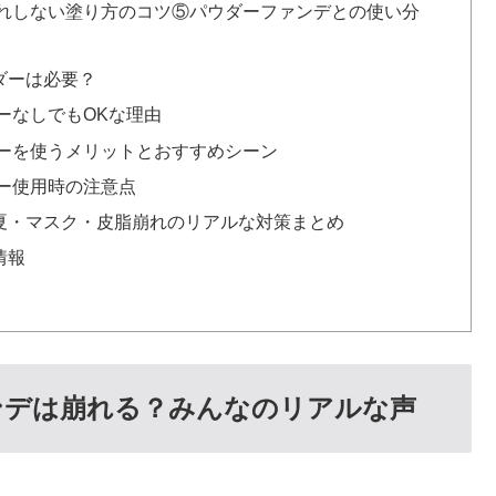
れしない塗り方のコツ⑤パウダーファンデとの使い分
ダーは必要？
ーなしでもOKな理由
ーを使うメリットとおすすめシーン
ー使用時の注意点
夏・マスク・皮脂崩れのリアルな対策まとめ
情報
ンデは崩れる？みんなのリアルな声