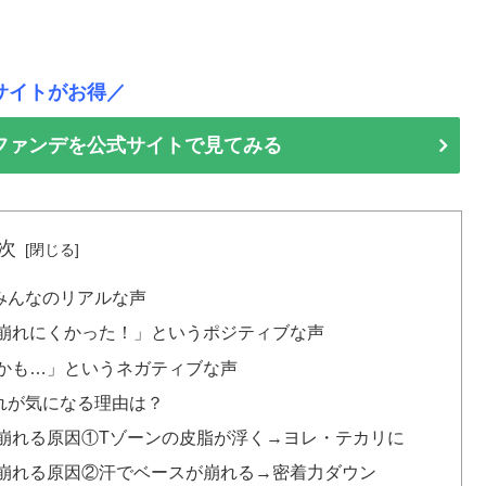
サイトがお得／
ファンデを公式サイトで見てみる
次
みんなのリアルな声
崩れにくかった！」というポジティブな声
かも…」というネガティブな声
れが気になる理由は？
崩れる原因①Tゾーンの皮脂が浮く→ヨレ・テカリに
崩れる原因②汗でベースが崩れる→密着力ダウン