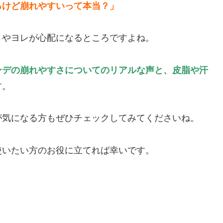
るけど崩れやすいって本当？」
リやヨレが心配になるところですよね。
ンデの崩れやすさについてのリアルな声と、皮脂や汗
す。
が気になる方もぜひチェックしてみてくださいね。
使いたい方のお役に立てれば幸いです。