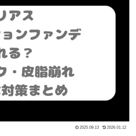
2025.09.13
2026.01.12