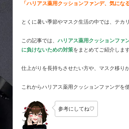
「ハリアス薬用クッションファンデ、気にな
とくに暑い季節やマスク生活の中では、テカ
この記事では、
ハリアス薬用クッションファ
に負けないための対策
をまとめてご紹介しま
仕上がりを長持ちさせたい方や、マスク移り
これからハリアス薬用クッションファンデを
参考にしてね♡