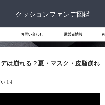
クッションファンデ図鑑
お問い合わせ
運営者情報
P
デは崩れる？夏・マスク・皮脂崩れ
ています。