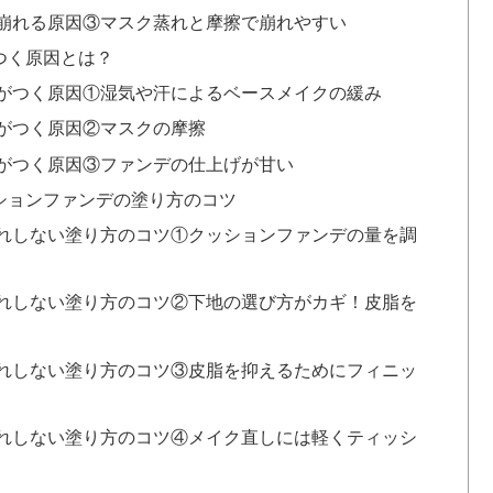
崩れる原因③マスク蒸れと摩擦で崩れやすい
つく原因とは？
がつく原因①湿気や汗によるベースメイクの緩み
がつく原因②マスクの摩擦
がつく原因③ファンデの仕上げが甘い
ションファンデの塗り方のコツ
れしない塗り方のコツ①クッションファンデの量を調
れしない塗り方のコツ②下地の選び方がカギ！皮脂を
れしない塗り方のコツ③皮脂を抑えるためにフィニッ
れしない塗り方のコツ④メイク直しには軽くティッシ