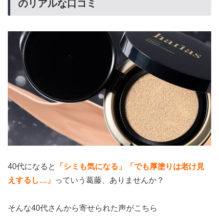
のリアルな口コミ
40代になると
「シミも気になる」「でも厚塗りは老け見
えするし…」
っていう葛藤、ありませんか？
そんな40代さんから寄せられた声がこちら