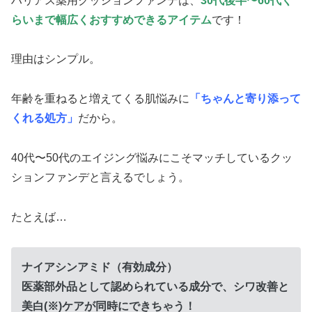
ハリアス薬用クッションファンデは、
30代後半〜60代く
らいまで幅広くおすすめできるアイテム
です！
理由はシンプル。
年齢を重ねると増えてくる肌悩みに
「ちゃんと寄り添って
くれる処方」
だから。
40代〜50代のエイジング悩みにこそマッチしているクッ
ションファンデと言えるでしょう。
たとえば…
ナイアシンアミド（有効成分）
医薬部外品として認められている成分で、シワ改善と
美白(※)ケアが同時にできちゃう！