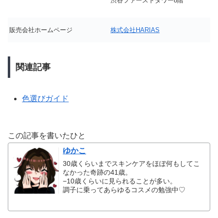
渋谷ファーストタワー8階
販売会社ホームページ
株式会社HARIAS
関連記事
色選びガイド
この記事を書いたひと
ゆかこ
30歳くらいまでスキンケアをほぼ何もしてこ
なかった奇跡の41歳。
−10歳くらいに見られることが多い。
調子に乗ってあらゆるコスメの勉強中♡