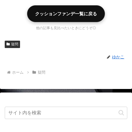
クッションファンデ一覧に戻る
他の記事も見比べたいときにどうぞ◎
疑問
ゆかこ
ホーム
疑問