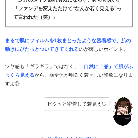
「ファンデを変えただけで“なんか若く見える”っ
て言われた（笑）」
まるで肌にフィルムを1枚まとったような密着感で、肌の
動きにぴたっとついてきてくれる
のが嬉しいポイント。
ツヤ感も「ギラギラ」ではなく、
「自然に上品」で肌がふ
っくら見える
から、顔全体が明るく若々しい印象になりま
すよ◎
ピタッと密着して若見え♡