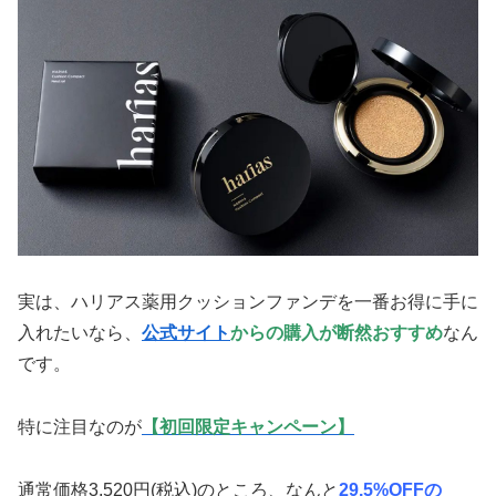
実は、ハリアス薬用クッションファンデを一番お得に手に
入れたいなら、
公式サイト
からの購入が断然おすすめ
なん
です。
特に注目なのが
【初回限定キャンペーン】
通常価格3,520円(税込)のところ、なんと
29.5%OFFの