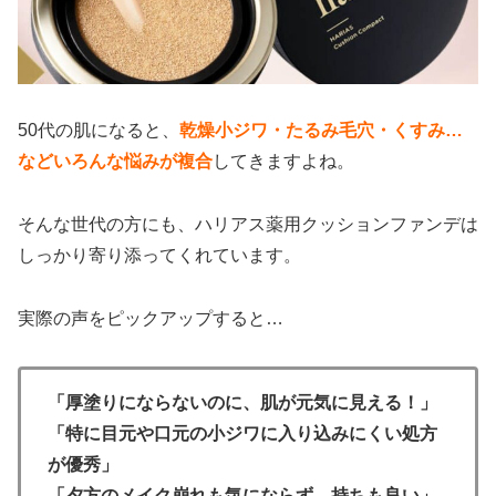
50代の肌になると、
乾燥小ジワ・たるみ毛穴・
くすみ…
などいろんな悩みが複合
してきますよね。
そんな世代の方にも、ハリアス薬用クッションファンデは
しっかり寄り添ってくれています。
実際の声をピックアップすると…
「厚塗りにならないのに、肌が元気に見える！」
「特に目元や口元の小ジワに入り込みにくい処方
が優秀」
「夕方のメイク崩れも気にならず、持ちも良い」